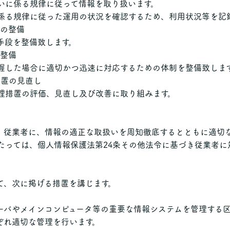
いに係る規律に従って情報を取り扱います。
係る規律に従った運用の状況を確認するため、利用状況等を記
段の整備
手段を整備致します。
の整備
握した場合に適切かつ迅速に対応するための体制を整備致しま
措置の見直し
理措置の評価、見直し及び改善に取り組みます。
、従業者に、情報の適正な取扱いを周知徹底するとともに適切
たっては、個人情報保護法第24条その他法令に基づき従業者に
て、次に掲げる措置を講じます。
ーバやメインコンピュータ等の重要な情報システムを管理する
ぞれ適切な管理を行います。