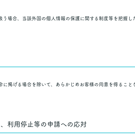
扱う場合、当該外国の個人情報の保護に関する制度等を把握し
令に掲げる場合を除いて、あらかじめお客様の同意を得ること
正、利用停止等の申請への応対