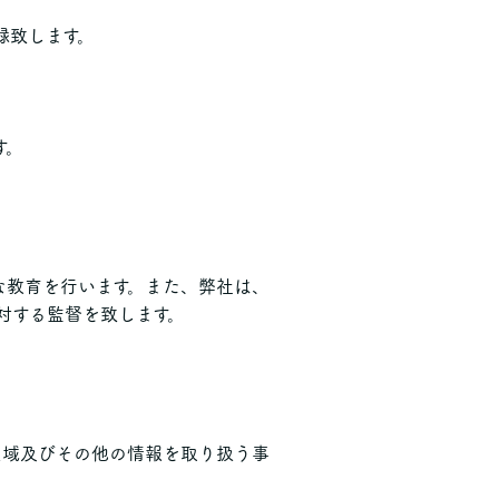
録致します。
す。
な教育を行います。また、弊社は、
対する監督を致します。
区域及びその他の情報を取り扱う事