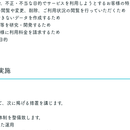
や、不正・不当な目的でサービスを利用しようとするお客様の
の閲覧や変更、削除、ご利用状況の閲覧を行っていただくため
できないデータを作成するため
品等を研究・開発するため
客様に利用料金を請求するため
目的
実施
て、次に掲げる措置を講じます。
体制を整備致します。
った運用