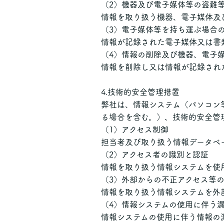
（2）機器及び電子媒体等の盗難
情報を取り扱う機器、電子媒体及
（3）電子媒体等を持ち運ぶ場合
情報が記録された電子媒体又は書
（4）情報の削除及び機器、電子
情報を削除し又は情報が記録され
4.技術的安全管理措置
弊社は、情報システム（パソコン
る場合を含む。）、技術的安全管
（1）アクセス制御
担当者及び取り扱う情報データベ
（2）アクセス者の識別と認証
情報を取り扱う情報システムを使
（3）外部からの不正アクセス等
情報を取り扱う情報システムを外
（4）情報システムの使用に伴う
情報システムの使用に伴う情報の