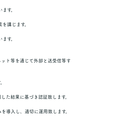
います。
策を講じます。
います。
ネット等を通じて外部と送受信等す
す。
別した結果に基づき認証致します。
みを導入し、適切に運用致します。