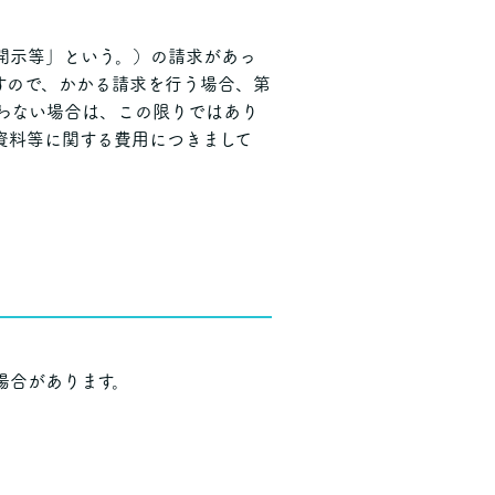
開示等」という。）の請求があっ
すので、かかる請求を行う場合、第
わない場合は、この限りではあり
資料等に関する費用につきまして
場合があります。